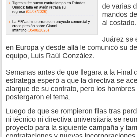
Tigres sufre nuevo contratiempo en Estados
de varias 
Unidos; falla en avión retrasa su
regreso
(05/08/2026)
mandos del
al costado.
La FIFA admite errores en proyecto comercial y
crece presión sobre Gianni
Infantino
(05/08/2026)
Juárez se 
en Europa y desde allá le comunicó su dec
equipo, Luis Raúl González.
Semanas antes de que llegara a la Final d
estratega esperó a que la directiva se ac
alargue de su contrato, pero los hombres
postergaron el tema.
Luego de que se rompieron filas tras perde
ni técnico ni directiva universitaria se re
proyecto para la siguiente campaña y tam
contrataciones y nuevas incorporaciones