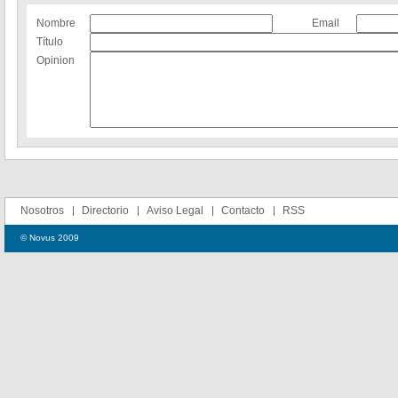
Nombre
Email
Título
Opinion
Nosotros
Directorio
Aviso Legal
Contacto
RSS
© Novus 2009