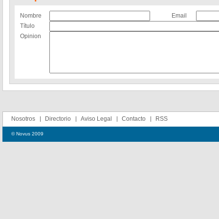
Nombre
Email
Título
Opinion
Nosotros
Directorio
Aviso Legal
Contacto
RSS
© Novus 2009