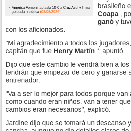
brasileño 
América Femenil aplasta 10-0 a Cruz Azul y firma
goleada histórica
(08/08/2026)
Coapa
, p
ganó
y tuv
con los aficionados.
"Mi agradecimiento a todos los jugadores, 
capitán que fue
Henry Martín
", apuntó.
Dijo que este cambio le vendrá bien a lo
tendrán que empezar de cero y ganarse s
entrenador.
"Va a ser lo mejor para todos porque van
como cuando eran niños, van a tener qu
cambios eran necesarios", explicó.
Jardine dijo que se tomará un descanso y 
cancha, aunque no dio detalles claros de 