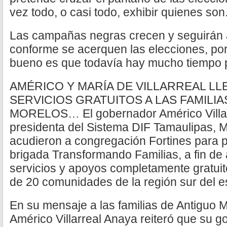
vez todo, o casi todo, exhibir quienes son
Las campañas negras crecen y seguirán 
conforme se acerquen las elecciones, porq
bueno es que todavía hay mucho tiempo 
AMÉRICO Y MARÍA DE VILLARREAL LL
SERVICIOS GRATUITOS A LAS FAMILI
MORELOS… El gobernador Américo Villar
presidenta del Sistema DIF Tamaulipas, Ma
acudieron a congregación Fortines para 
brigada Transformando Familias, a fin de
servicios y apoyos completamente gratuit
de 20 comunidades de la región sur del e
En su mensaje a las familias de Antiguo 
Américo Villarreal Anaya reiteró que su g