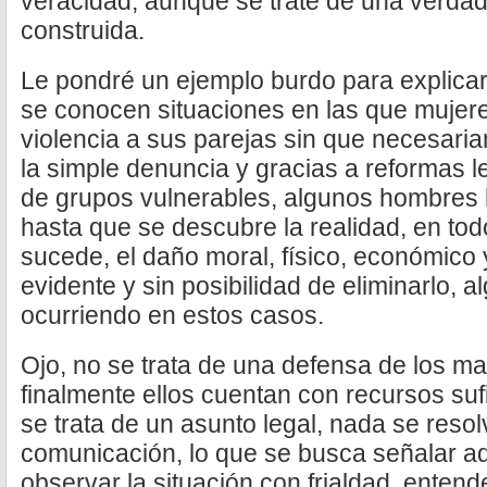
veracidad, aunque se trate de una verda
construida.
Le pondré un ejemplo burdo para explicar
se conocen situaciones en las que muje
violencia a sus parejas sin que necesari
la simple denuncia y gracias a reformas l
de grupos vulnerables, algunos hombres
hasta que se descubre la realidad, en to
sucede, el daño moral, físico, económico y
evidente y sin posibilidad de eliminarlo, a
ocurriendo en estos casos.
Ojo, no se trata de una defensa de los m
finalmente ellos cuentan con recursos sufi
se trata de un asunto legal, nada se reso
comunicación, lo que se busca señalar aq
observar la situación con frialdad, entend