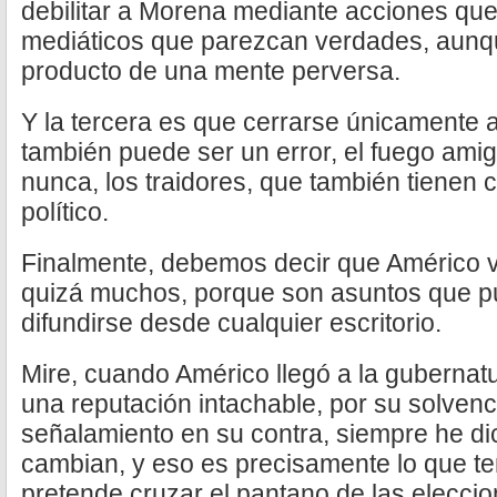
debilitar a Morena mediante acciones que
mediáticos que parezcan verdades, aunqu
producto de una mente perversa.
Y la tercera es que cerrarse únicamente 
también puede ser un error, el fuego ami
nunca, los traidores, que también tienen
político.
Finalmente, debemos decir que Américo v
quizá muchos, porque son asuntos que p
difundirse desde cualquier escritorio.
Mire, cuando Américo llegó a la gubernatu
una reputación intachable, por su solvenc
señalamiento en su contra, siempre he dic
cambian, y eso es precisamente lo que t
pretende cruzar el pantano de las elecci