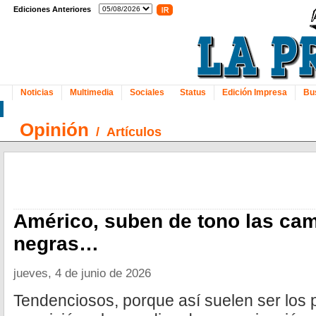
Ediciones Anteriores
Noticias
Multimedia
Sociales
Status
Edición Impresa
Bu
Opinión
/
Artículos
Américo, suben de tono las ca
negras…
jueves, 4 de junio de 2026
Tendenciosos, porque así suelen ser los p