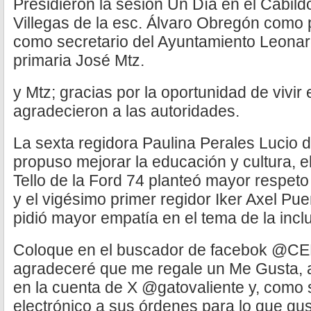
Presidieron la sesión Un Día en el Cabil
Villegas de la esc. Álvaro Obregón como 
como secretario del Ayuntamiento Leonar
primaria José Mtz.
y Mtz; gracias por la oportunidad de vivir 
agradecieron a las autoridades.
La sexta regidora Paulina Perales Lucio 
propuso mejorar la educación y cultura, e
Tello de la Ford 74 planteó mayor respe
y el vigésimo primer regidor Iker Axel Puen
pidió mayor empatía en el tema de la incl
Coloque en el buscador de facebok @C
agradeceré que me regale un Me Gusta,
en la cuenta de X @gatovaliente y, como s
electrónico a sus órdenes para lo que g