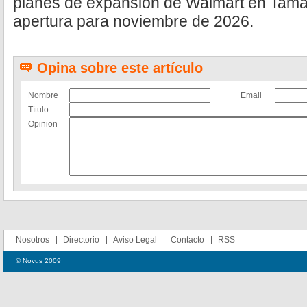
planes de expansión de Walmart en Tamaul
apertura para noviembre de 2026.
Opina sobre este artículo
Nombre
Email
Título
Opinion
Nosotros
Directorio
Aviso Legal
Contacto
RSS
© Novus 2009