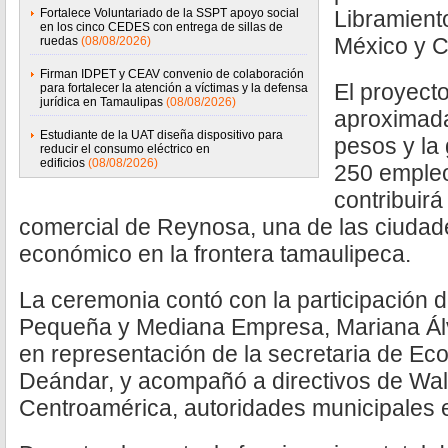
Fortalece Voluntariado de la SSPT apoyo social
Libramient
en los cinco CEDES con entrega de sillas de
México y C
ruedas
(08/08/2026)
Firman IDPET y CEAV convenio de colaboración
El proyect
para fortalecer la atención a víctimas y la defensa
jurídica en Tamaulipas
(08/08/2026)
aproximada
Estudiante de la UAT diseña dispositivo para
pesos y la
reducir el consumo eléctrico en
edificios
(08/08/2026)
250 empleo
contribuirá
comercial de Reynosa, una de las ciuda
económico en la frontera tamaulipeca.
La ceremonia contó con la participación d
Pequeña y Mediana Empresa, Mariana Álv
en representación de la secretaria de Ec
Deándar, y acompañó a directivos de Wal
Centroamérica, autoridades municipales e