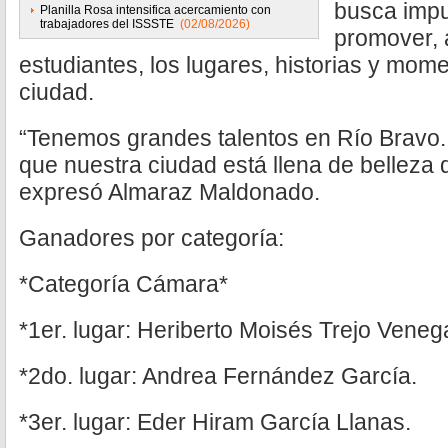
busca impul
Planilla Rosa intensifica acercamiento con
trabajadores del ISSSTE
(02/08/2026)
promover, a
estudiantes, los lugares, historias y mom
ciudad.
“Tenemos grandes talentos en Río Bravo.
que nuestra ciudad está llena de belleza 
expresó Almaraz Maldonado.
Ganadores por categoría:
*Categoría Cámara*
*1er. lugar: Heriberto Moisés Trejo Veneg
*2do. lugar: Andrea Fernández García.
*3er. lugar: Eder Hiram García Llanas.