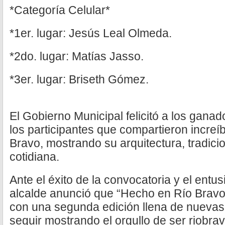
*Categoría Celular*
*1er. lugar: Jesús Leal Olmeda.
*2do. lugar: Matías Jasso.
*3er. lugar: Briseth Gómez.
El Gobierno Municipal felicitó a los gana
los participantes que compartieron incre
Bravo, mostrando su arquitectura, tradicio
cotidiana.
Ante el éxito de la convocatoria y el entu
alcalde anunció que “Hecho en Río Brav
con una segunda edición llena de nuevas
seguir mostrando el orgullo de ser riobra