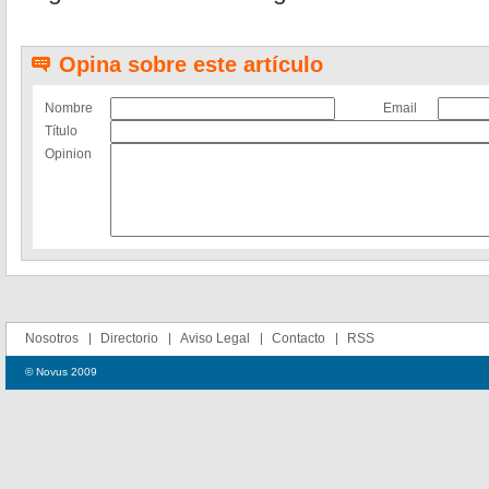
Opina sobre este artículo
Nombre
Email
Título
Opinion
Nosotros
Directorio
Aviso Legal
Contacto
RSS
© Novus 2009