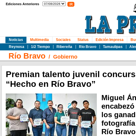
Ediciones Anteriores
Noticias
Multimedia
Sociales
Status
Edición Impresa
Bu
Reynosa
1/2 Tiempo
Ribereña
Rio Bravo
Tamaulipas
Ale
Río Bravo
/
Gobierno
Premian talento juvenil concurs
“Hecho en Río Bravo”
Miguel Á
encabezó 
los ganad
fotografí
Río Bravo