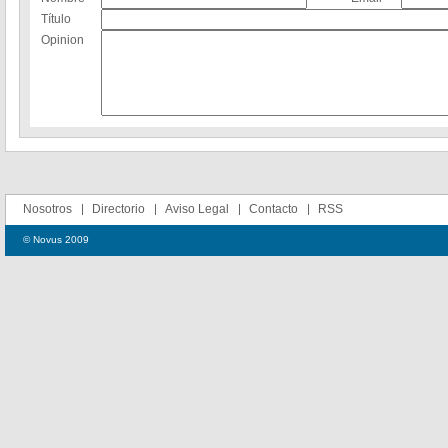
Título
Opinion
Nosotros
Directorio
Aviso Legal
Contacto
RSS
© Novus 2009