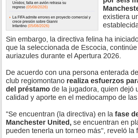
por seis 
Unidos; falla en avión retrasa su
Mancheste
regreso
(05/08/2026)
existiera 
La FIFA admite errores en proyecto comercial y
crece presión sobre Gianni
establecid
Infantino
(05/08/2026)
Sin embargo, la directiva felina ha iniciad
que la seleccionada de Escocia, continúe 
auriazules durante el Apertura 2026.
De acuerdo con una persona enterada de 
club regiomontano
realiza esfuerzos par
del préstamo
de la jugadora, quien dejó 
calidad y aporte en el mediocampo de la
"Se encuentran (la directiva) en la
fase de
Manchester United,
se encuentran en plá
pueden tenerla un torneo más", reveló la 