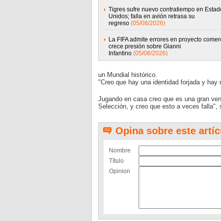
Tigres sufre nuevo contratiempo en Estad
Unidos; falla en avión retrasa su
regreso
(05/08/2026)
La FIFA admite errores en proyecto comerc
crece presión sobre Gianni
Infantino
(05/08/2026)
un Mundial histórico.
"Creo que hay una identidad forjada y hay
Jugando en casa creo que es una gran vent
Selección, y creo que esto a veces falla", 
Opina sobre este artíc
Nombre
Título
Opinion