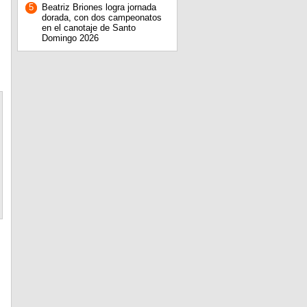
5
Beatriz Briones logra jornada
dorada, con dos campeonatos
en el canotaje de Santo
Domingo 2026