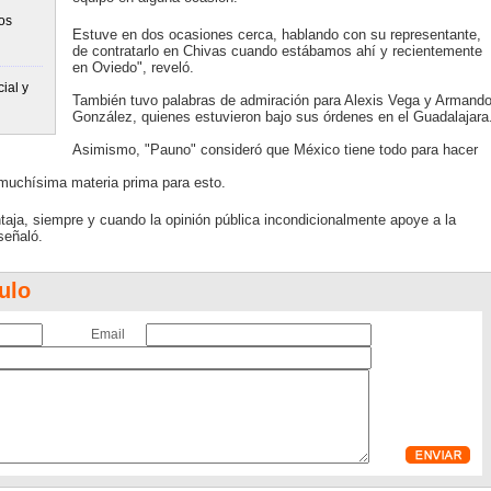
os
Estuve en dos ocasiones cerca, hablando con su representante,
de contratarlo en Chivas cuando estábamos ahí y recientemente
en Oviedo", reveló.
ial y
También tuvo palabras de admiración para Alexis Vega y Armand
González, quienes estuvieron bajo sus órdenes en el Guadalajara
Asimismo, "Pauno" consideró que México tiene todo para hacer
 muchísima materia prima para esto.
aja, siempre y cuando la opinión pública incondicionalmente apoye a la
señaló.
ulo
Email