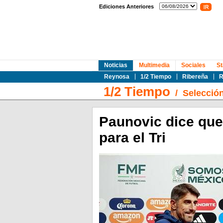
Ediciones Anteriores
Noticias
Multimedia
Sociales
St
Reynosa
1/2 Tiempo
Ribereña
R
1/2 Tiempo
/
Selecció
Paunovic dice que 
para el Tri