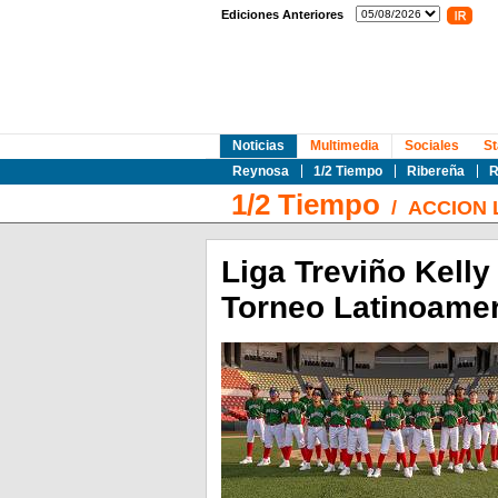
Ediciones Anteriores
Noticias
Multimedia
Sociales
St
Reynosa
1/2 Tiempo
Ribereña
R
1/2 Tiempo
/
ACCION 
Liga Treviño Kelly 
Torneo Latinoamer