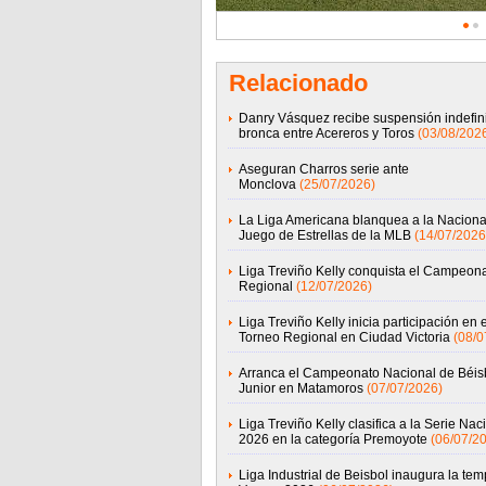
Relacionado
Danry Vásquez recibe suspensión indefini
bronca entre Acereros y Toros
(03/08/202
Aseguran Charros serie ante
Monclova
(25/07/2026)
La Liga Americana blanquea a la Nacional
Juego de Estrellas de la MLB
(14/07/2026
Liga Treviño Kelly conquista el Campeon
Regional
(12/07/2026)
Liga Treviño Kelly inicia participación en e
Torneo Regional en Ciudad Victoria
(08/0
Arranca el Campeonato Nacional de Béis
Junior en Matamoros
(07/07/2026)
Liga Treviño Kelly clasifica a la Serie Nac
2026 en la categoría Premoyote
(06/07/2
Liga Industrial de Beisbol inaugura la te