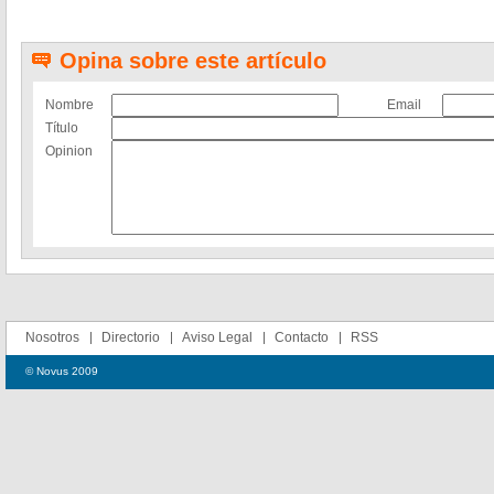
Opina sobre este artículo
Nombre
Email
Título
Opinion
Nosotros
Directorio
Aviso Legal
Contacto
RSS
© Novus 2009