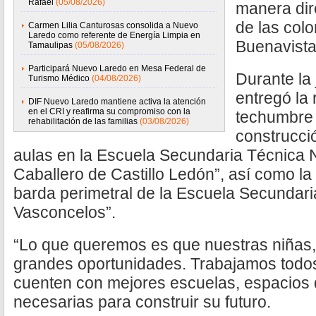
Rafael
(05/08/2026)
manera dir
de las colo
Carmen Lilia Canturosas consolida a Nuevo
Laredo como referente de Energía Limpia en
Buenavista
Tamaulipas
(05/08/2026)
Participará Nuevo Laredo en Mesa Federal de
Durante la 
Turismo Médico
(04/08/2026)
entregó la 
DIF Nuevo Laredo mantiene activa la atención
en el CRI y reafirma su compromiso con la
techumbre 
rehabilitación de las familias
(03/08/2026)
construcci
aulas en la Escuela Secundaria Técnica 
Caballero de Castillo Ledón”, así como la
barda perimetral de la Escuela Secundari
Vasconcelos”.
“Lo que queremos es que nuestras niñas,
grandes oportunidades. Trabajamos todos
cuenten con mejores escuelas, espacios 
necesarias para construir su futuro.