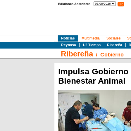
Ediciones Anteriores
Noticias
Multimedia
Sociales
St
Reynosa
1/2 Tiempo
Ribereña
R
Ribereña
/
Gobierno
Impulsa Gobierno 
Bienestar Animal