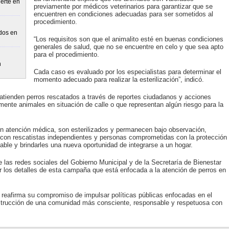
erte en
previamente por médicos veterinarios para garantizar que se
encuentren en condiciones adecuadas para ser sometidos al
procedimiento.
idos en
“Los requisitos son que el animalito esté en buenas condiciones
generales de salud, que no se encuentre en celo y que sea apto
para el procedimiento.
n
Cada caso es evaluado por los especialistas para determinar el
momento adecuado para realizar la esterilización”, indicó.
tienden perros rescatados a través de reportes ciudadanos y acciones
lmente animales en situación de calle o que representan algún riesgo para la
en atención médica, son esterilizados y permanecen bajo observación,
con rescatistas independientes y personas comprometidas con la protección
ble y brindarles una nueva oportunidad de integrarse a un hogar.
e las redes sociales del Gobierno Municipal y de la Secretaría de Bienestar
r los detalles de esta campaña que está enfocada a la atención de perros en
 reafirma su compromiso de impulsar políticas públicas enfocadas en el
onstrucción de una comunidad más consciente, responsable y respetuosa con