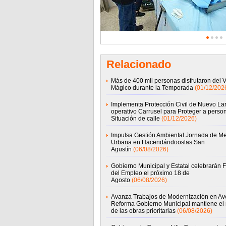
Relacionado
Más de 400 mil personas disfrutaron del 
Mágico durante la Temporada
(01/12/202
Implementa Protección Civil de Nuevo La
operativo Carrusel para Proteger a perso
Situación de calle
(01/12/2026)
Impulsa Gestión Ambiental Jornada de Me
Urbana en Hacendándooslas San
Agustín
(06/08/2026)
Gobierno Municipal y Estatal celebrarán F
del Empleo el próximo 18 de
Agosto
(06/08/2026)
Avanza Trabajos de Modernización en Av
Reforma Gobierno Municipal mantiene el 
de las obras prioritarias
(06/08/2026)