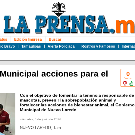
atus
Edición Impresa
Buscar
io Bravo
Tamaulipas
Alerta Policiaca
Rostros y Famosos
Interna
Municipal acciones para el
0
Votos
Con el objetivo de fomentar la tenencia responsable de
mascotas, prevenir la sobrepoblación animal y
fortalecer las acciones de bienestar animal, el Gobierno
Municipal de Nuevo Laredo
miércoles, 3 de junio de 2026
NUEVO LAREDO, Tam