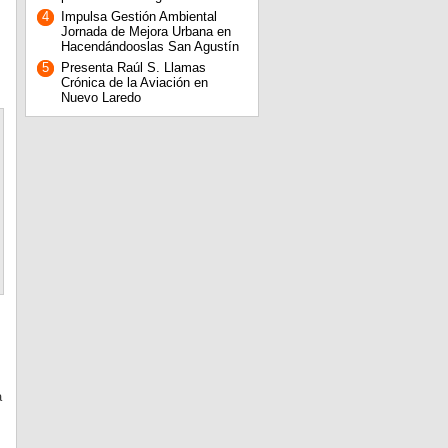
,
4
Impulsa Gestión Ambiental
Jornada de Mejora Urbana en
Hacendándooslas San Agustín
5
Presenta Raúl S. Llamas
Crónica de la Aviación en
Nuevo Laredo
a