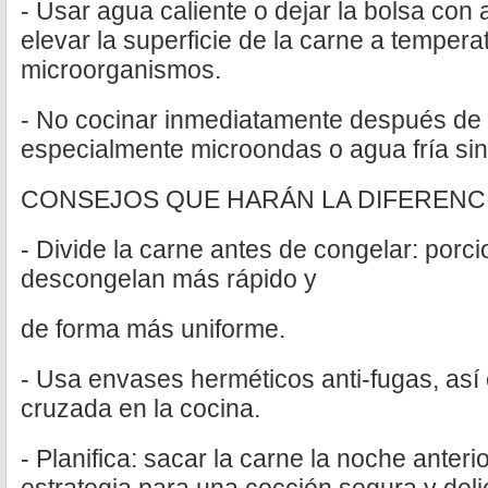
- Usar agua caliente o dejar la bolsa con 
elevar la superficie de la carne a tempera
microorganismos.
- No cocinar inmediatamente después de
especialmente microondas o agua fría sin
CONSEJOS QUE HARÁN LA DIFERENC
- Divide la carne antes de congelar: por
descongelan más rápido y
de forma más uniforme.
- Usa envases herméticos anti-fugas, así
cruzada en la cocina.
- Planifica: sacar la carne la noche anteri