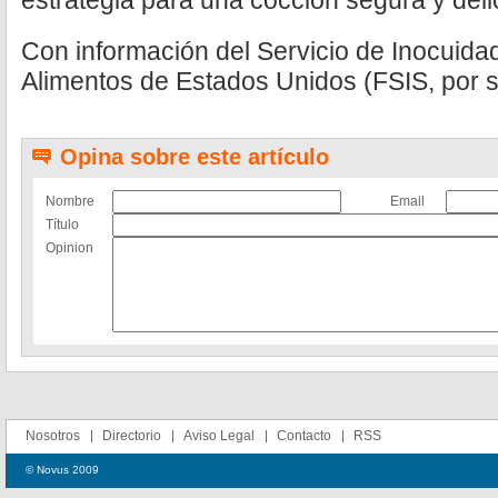
estrategia para una cocción segura y deli
Con información del Servicio de Inocuida
Alimentos de Estados Unidos (FSIS, por su
Opina sobre este artículo
Nombre
Email
Título
Opinion
Nosotros
Directorio
Aviso Legal
Contacto
RSS
© Novus 2009