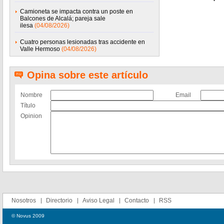
Camioneta se impacta contra un poste en
Balcones de Alcalá; pareja sale
ilesa
(04/08/2026)
Cuatro personas lesionadas tras accidente en
Valle Hermoso
(04/08/2026)
Opina sobre este artículo
Nombre
Email
Título
Opinion
Nosotros
Directorio
Aviso Legal
Contacto
RSS
© Novus 2009