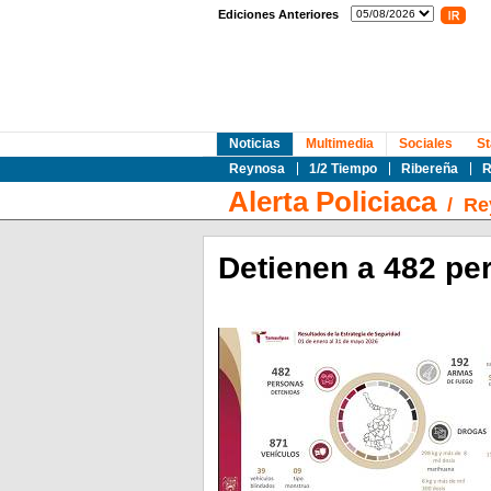
Ediciones Anteriores
Noticias
Multimedia
Sociales
St
Reynosa
1/2 Tiempo
Ribereña
R
Alerta Policiaca
/
Re
Detienen a 482 pe