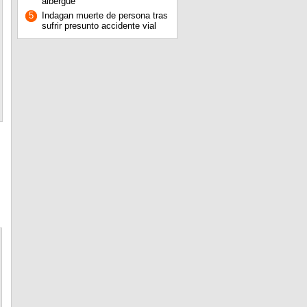
albergue
5
Indagan muerte de persona tras
sufrir presunto accidente vial