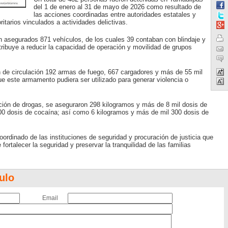
del 1 de enero al 31 de mayo de 2026 como resultado de
las acciones coordinadas entre autoridades estatales y
oritarios vinculados a actividades delictivas.
 asegurados 871 vehículos, de los cuales 39 contaban con blindaje y
tribuye a reducir la capacidad de operación y movilidad de grupos
n de circulación 192 armas de fuego, 667 cargadores y más de 55 mil
ue este armamento pudiera ser utilizado para generar violencia o
ución de drogas, se aseguraron 298 kilogramos y más de 8 mil dosis de
00 dosis de cocaína; así como 6 kilogramos y más de mil 300 dosis de
oordinado de las instituciones de seguridad y procuración de justicia que
fortalecer la seguridad y preservar la tranquilidad de las familias
ulo
Email