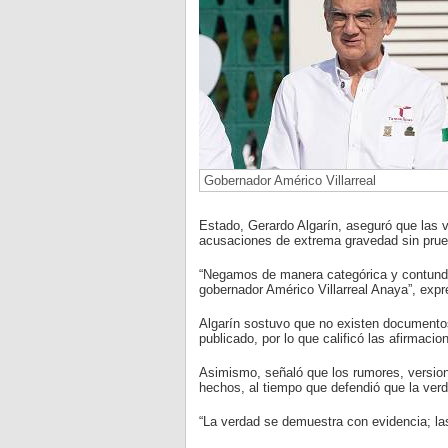
Gobernador Américo Villarreal
Estado, Gerardo Algarín, aseguró que las v
acusaciones de extrema gravedad sin prueb
“Negamos de manera categórica y contunde
gobernador Américo Villarreal Anaya”, expre
Algarín sostuvo que no existen documentos
publicado, por lo que calificó las afirmac
Asimismo, señaló que los rumores, versio
hechos, al tiempo que defendió que la ver
“La verdad se demuestra con evidencia; las