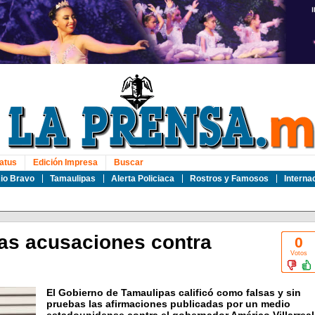
atus
Edición Impresa
Buscar
io Bravo
Tamaulipas
Alerta Policiaca
Rostros y Famosos
Interna
as acusaciones contra
0
Votos
El Gobierno de Tamaulipas calificó como falsas y sin
pruebas las afirmaciones publicadas por un medio