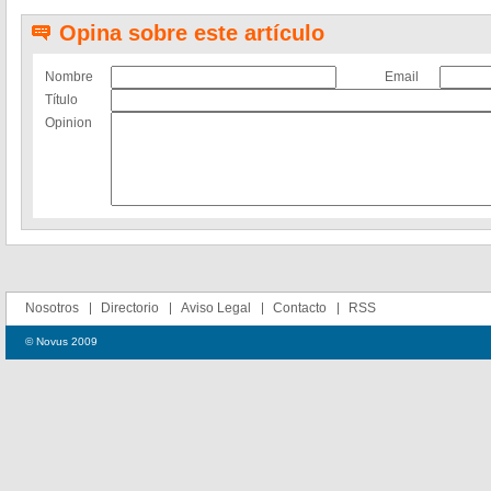
Opina sobre este artículo
Nombre
Email
Título
Opinion
Nosotros
Directorio
Aviso Legal
Contacto
RSS
© Novus 2009