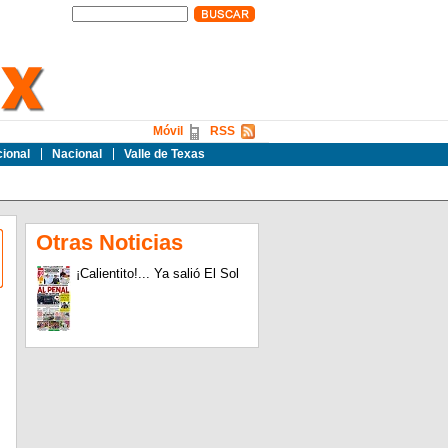
Móvil
RSS
cional
Nacional
Valle de Texas
Otras Noticias
¡Calientito!... Ya salió El Sol