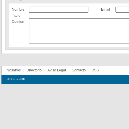
Nombre
Email
Título
Opinion
Nosotros
Directorio
Aviso Legal
Contacto
RSS
© Novus 2009