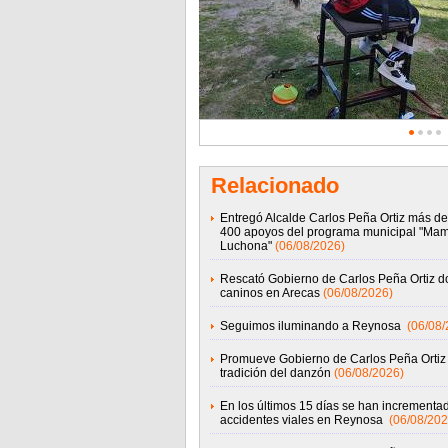
Relacionado
Entregó Alcalde Carlos Peña Ortiz más de
400 apoyos del programa municipal "Ma
Luchona"
(06/08/2026)
Rescató Gobierno de Carlos Peña Ortiz d
caninos en Arecas
(06/08/2026)
Seguimos iluminando a Reynosa
(06/08/
Promueve Gobierno de Carlos Peña Ortiz 
tradición del danzón
(06/08/2026)
En los últimos 15 días se han incrementad
accidentes viales en Reynosa
(06/08/202