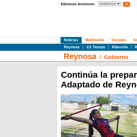
Ediciones Anteriores
Noticias
Multimedia
Sociales
St
Reynosa
1/2 Tiempo
Ribereña
R
Reynosa
/
Gobierno
Continúa la prepa
Adaptado de Reyn