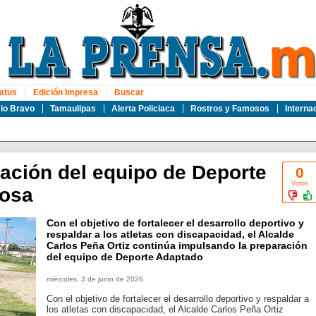
atus
Edición Impresa
Buscar
io Bravo
Tamaulipas
Alerta Policiaca
Rostros y Famosos
Interna
ración del equipo de Deporte
0
Votos
osa
Con el objetivo de fortalecer el desarrollo deportivo y
respaldar a los atletas con discapacidad, el Alcalde
Carlos Peña Ortiz continúa impulsando la preparación
del equipo de Deporte Adaptado
miércoles, 3 de junio de 2026
Con el objetivo de fortalecer el desarrollo deportivo y respaldar a
los atletas con discapacidad, el Alcalde Carlos Peña Ortiz