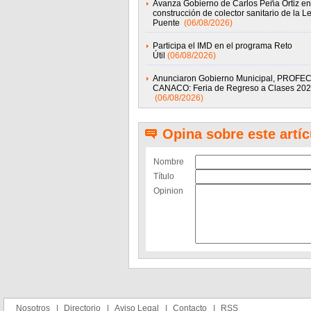
Avanza Gobierno de Carlos Peña Ortiz en
construcción de colector sanitario de la Le
Puente
(06/08/2026)
Participa el IMD en el programa Reto
Útil
(06/08/2026)
Anunciaron Gobierno Municipal, PROFEC
CANACO: Feria de Regreso a Clases 20
(06/08/2026)
Opina sobre este artíc
Nombre
Título
Opinion
Nosotros
Directorio
Aviso Legal
Contacto
RSS