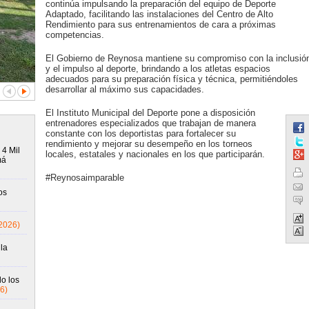
continúa impulsando la preparación del equipo de Deporte
Adaptado, facilitando las instalaciones del Centro de Alto
Rendimiento para sus entrenamientos de cara a próximas
competencias.
El Gobierno de Reynosa mantiene su compromiso con la inclusió
y el impulso al deporte, brindando a los atletas espacios
adecuados para su preparación física y técnica, permitiéndoles
desarrollar al máximo sus capacidades.
El Instituto Municipal del Deporte pone a disposición
entrenadores especializados que trabajan de manera
constante con los deportistas para fortalecer su
rendimiento y mejorar su desempeño en los torneos
 4 Mil
locales, estatales y nacionales en los que participarán.
má
#Reynosaimparable
os
2026)
la
o los
6)