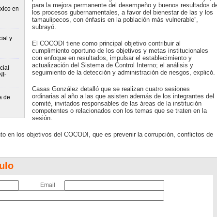
para la mejora permanente del desempeño y buenos resultados d
xico en
los procesos gubernamentales, a favor del bienestar de las y los
tamaulipecos, con énfasis en la población más vulnerable”,
subrayó.
ial y
El COCODI tiene como principal objetivo contribuir al
cumplimiento oportuno de los objetivos y metas institucionales
con enfoque en resultados, impulsar el establecimiento y
actualización del Sistema de Control Interno; el análisis y
cial
seguimiento de la detección y administración de riesgos, explicó.
NI-
Casas González detalló que se realizan cuatro sesiones
ordinarias al año a las que asisten además de los integrantes del
a de
comité, invitados responsables de las áreas de la institución
competentes o relacionados con los temas que se traten en la
sesión.
 en los objetivos del COCODI, que es prevenir la corrupción, conflictos de
ulo
Email