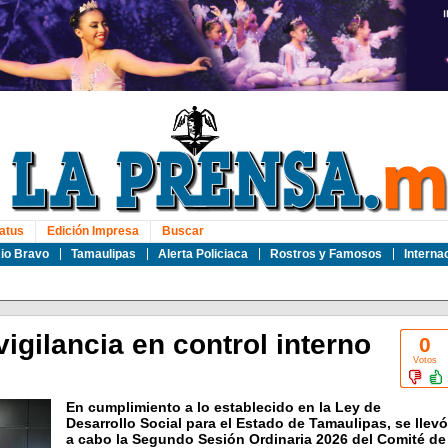
atus
Edición Impresa
Buscar
io Bravo
Tamaulipas
Alerta Policiaca
Rostros y Famosos
Interna
gilancia en control interno
0
Votos
En cumplimiento a lo establecido en la Ley de
Desarrollo Social para el Estado de Tamaulipas, se llevó
a cabo la Segundo Sesión Ordinaria 2026 del Comité de