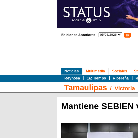
Ediciones Anteriores
Noticias
Multimedia
Sociales
St
Reynosa
1/2 Tiempo
Ribereña
R
Tamaulipas
/
Victoria
Mantiene SEBIEN vi