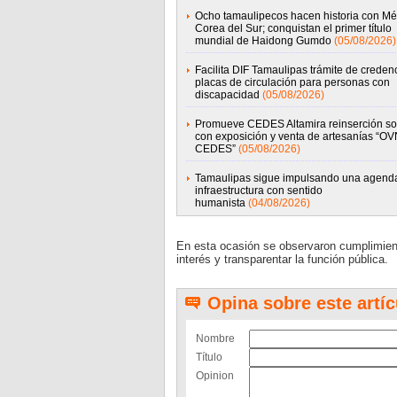
Ocho tamaulipecos hacen historia con Mé
Corea del Sur; conquistan el primer título
mundial de Haidong Gumdo
(05/08/2026)
Facilita DIF Tamaulipas trámite de credenc
placas de circulación para personas con
discapacidad
(05/08/2026)
Promueve CEDES Altamira reinserción so
con exposición y venta de artesanías “OV
CEDES”
(05/08/2026)
Tamaulipas sigue impulsando una agend
infraestructura con sentido
humanista
(04/08/2026)
En esta ocasión se observaron cumplimiento
interés y transparentar la función pública.
Opina sobre este artíc
Nombre
Título
Opinion