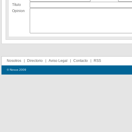
Título
Opinion
Nosotros
Directorio
Aviso Legal
Contacto
RSS
© Novus 2009