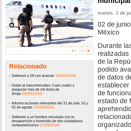
municipal
martes, 2 de j
02 de juni
México
Durante la
realizadas 
de la Repú
Relacionado
podido ava
de datos d
Detienen a 28 con arsenal
(08/08/2026)
establecer
Golpe al narcomenudeo; Caen cuatro y
aseguran más de mil dosis de
de funcion
droga
(06/08/2026)
estado de 
Informa acciones relevantes del 31 de julio, 01 y
aprehendid
02 de agosto
(03/08/2026)
relacionad
Detienen a un hombre vinculado con la
desaparición y homicidio de dos ciudadanos
organizado
norteamericanos
(01/08/2026)