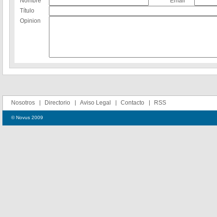
Nombre
Email
Título
Opinion
Nosotros
Directorio
Aviso Legal
Contacto
RSS
© Novus 2009