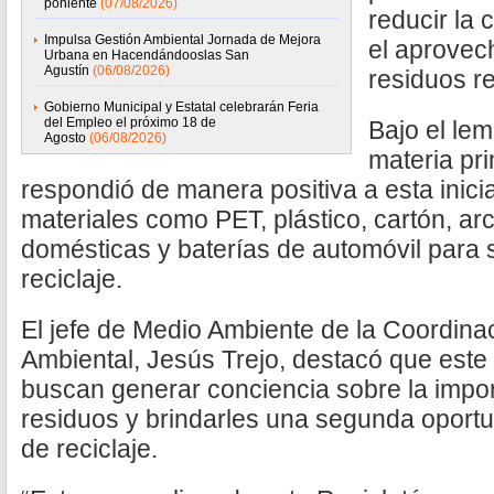
poniente
(07/08/2026)
reducir la
Impulsa Gestión Ambiental Jornada de Mejora
el aprove
Urbana en Hacendándooslas San
Agustín
(06/08/2026)
residuos re
Gobierno Municipal y Estatal celebrarán Feria
del Empleo el próximo 18 de
Bajo el le
Agosto
(06/08/2026)
materia pri
respondió de manera positiva a esta inicia
materiales como PET, plástico, cartón, ar
domésticas y baterías de automóvil para s
reciclaje.
El jefe de Medio Ambiente de la Coordina
Ambiental, Jesús Trejo, destacó que este 
buscan generar conciencia sobre la impor
residuos y brindarles una segunda oport
de reciclaje.