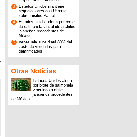
3
Estados Unidos mantiene
negociaciones con Ucrania
sobre misiles Patriot
4
Estados Unidos alerta por brote
de salmonela vinculado a chiles
jalapeños procedentes de
México
5
Venezuela subsidiará 80% del
costo de viviendas para
damnificados
e
Otras Noticias
Estados Unidos alerta
por brote de salmonela
vinculado a chiles
jalapeños procedentes
de México