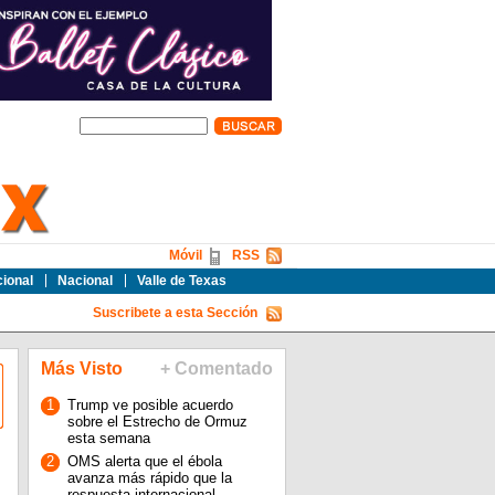
Móvil
RSS
cional
Nacional
Valle de Texas
Suscribete a esta Sección
Más Visto
+ Comentado
1
Trump ve posible acuerdo
sobre el Estrecho de Ormuz
esta semana
2
OMS alerta que el ébola
avanza más rápido que la
respuesta internacional