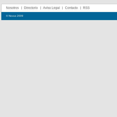
Nosotros
Directorio
Aviso Legal
Contacto
RSS
© Novus 2009