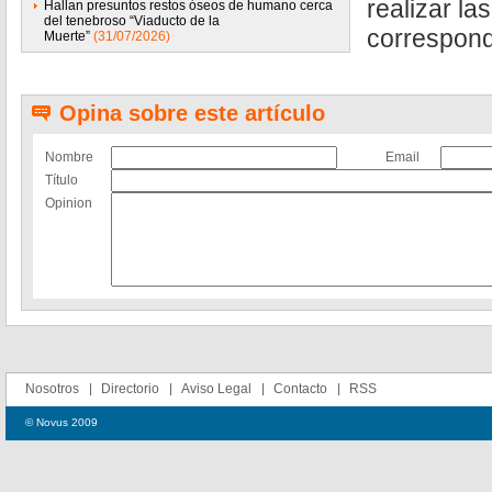
realizar la
Hallan presuntos restos óseos de humano cerca
del tenebroso “Viaducto de la
correspond
Muerte”
(31/07/2026)
Opina sobre este artículo
Nombre
Email
Título
Opinion
Nosotros
Directorio
Aviso Legal
Contacto
RSS
© Novus 2009