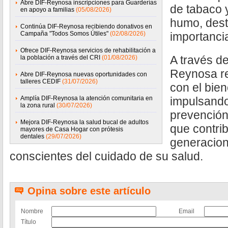
Abre DIF-Reynosa inscripciones para Guarderías
de tabaco y
en apoyo a familias
(05/08/2026)
humo, dest
Continúa DIF-Reynosa recibiendo donativos en
Campaña "Todos Somos Útiles"
(02/08/2026)
importancia
Ofrece DIF-Reynosa servicios de rehabilitación a
A través de
la población a través del CRI
(01/08/2026)
Reynosa r
Abre DIF-Reynosa nuevas oportunidades con
talleres CEDIF
(31/07/2026)
con el bien
Amplía DIF-Reynosa la atención comunitaria en
impulsando
la zona rural
(30/07/2026)
prevención
Mejora DIF-Reynosa la salud bucal de adultos
que contri
mayores de Casa Hogar con prótesis
dentales
(29/07/2026)
generacio
conscientes del cuidado de su salud.
Opina sobre este artículo
Nombre
Email
Título