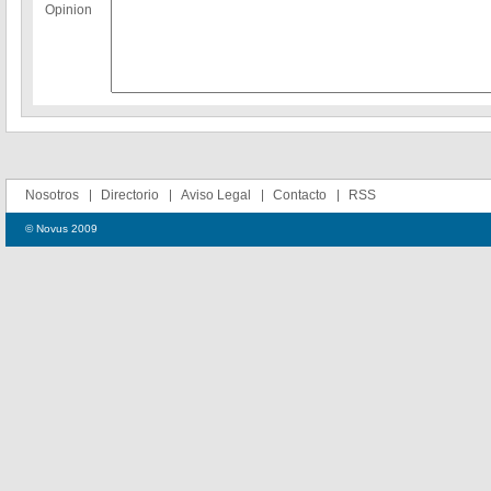
Opinion
Nosotros
Directorio
Aviso Legal
Contacto
RSS
© Novus 2009