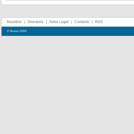
Nosotros
Directorio
Aviso Legal
Contacto
RSS
© Novus 2009