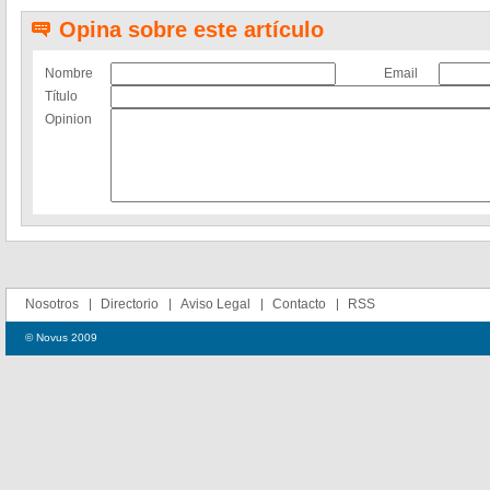
Opina sobre este artículo
Nombre
Email
Título
Opinion
Nosotros
Directorio
Aviso Legal
Contacto
RSS
© Novus 2009