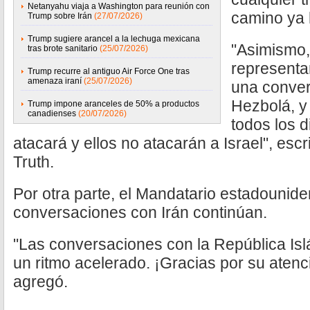
Netanyahu viaja a Washington para reunión con
camino ya 
Trump sobre Irán
(27/07/2026)
Trump sugiere arancel a la lechuga mexicana
"Asimismo,
tras brote sanitario
(25/07/2026)
representan
Trump recurre al antiguo Air Force One tras
amenaza iraní
(25/07/2026)
una conver
Hezbolá, y
Trump impone aranceles de 50% a productos
canadienses
(20/07/2026)
todos los d
atacará y ellos no atacarán a Israel", esc
Truth.
Por otra parte, el Mandatario estadounid
conversaciones con Irán continúan.
"Las conversaciones con la República Isl
un ritmo acelerado. ¡Gracias por su atenci
agregó.