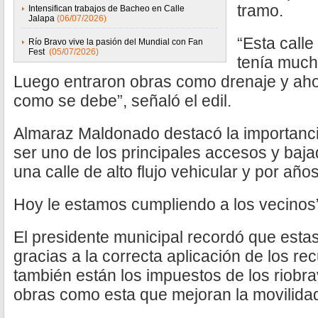
tramo.
Intensifican trabajos de Bacheo en Calle
Jalapa
(06/07/2026)
“Esta call
Río Bravo vive la pasión del Mundial con Fan
Fest
(05/07/2026)
tenía much
Luego entraron obras como drenaje y aho
como se debe”, señaló el edil.
Almaraz Maldonado destacó la importancia 
ser uno de los principales accesos y baja
una calle de alto flujo vehicular y por añ
Hoy le estamos cumpliendo a los vecinos”
El presidente municipal recordó que esta
gracias a la correcta aplicación de los re
también están los impuestos de los riobr
obras como esta que mejoran la movilidad 