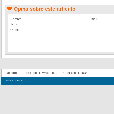
Opina sobre este artículo
Nombre
Email
Título
Opinion
Nosotros
Directorio
Aviso Legal
Contacto
RSS
© Novus 2009