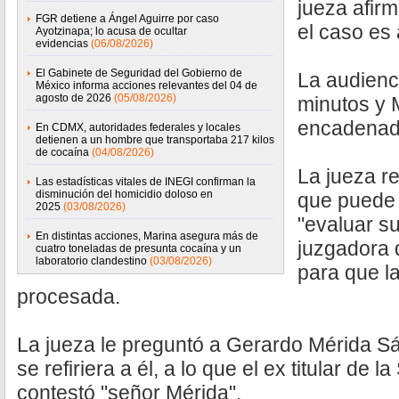
jueza afir
FGR detiene a Ángel Aguirre por caso
el caso es
Ayotzinapa; lo acusa de ocultar
evidencias
(06/08/2026)
El Gabinete de Seguridad del Gobierno de
La audienc
México informa acciones relevantes del 04 de
agosto de 2026
(05/08/2026)
minutos y M
encadenad
En CDMX, autoridades federales y locales
detienen a un hombre que transportaba 217 kilos
de cocaína
(04/08/2026)
La jueza r
Las estadísticas vitales de INEGI confirman la
disminución del homicidio doloso en
que puede 
2025
(03/08/2026)
"evaluar s
En distintas acciones, Marina asegura más de
juzgadora 
cuatro toneladas de presunta cocaína y un
laboratorio clandestino
(03/08/2026)
para que l
procesada.
La jueza le preguntó a Gerardo Mérida 
se refiriera a él, a lo que el ex titular de 
contestó "señor Mérida".