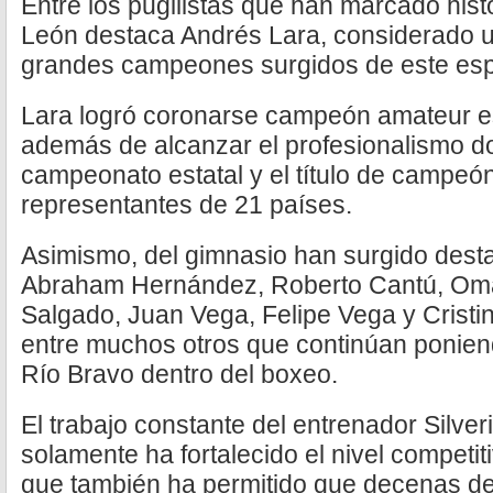
Entre los pugilistas que han marcado hist
León destaca Andrés Lara, considerado u
grandes campeones surgidos de este esp
Lara logró coronarse campeón amateur est
además de alcanzar el profesionalismo d
campeonato estatal y el título de campeó
representantes de 21 países.
Asimismo, del gimnasio han surgido des
Abraham Hernández, Roberto Cantú, Oma
Salgado, Juan Vega, Felipe Vega y Cristin
entre muchos otros que continúan ponien
Río Bravo dentro del boxeo.
El trabajo constante del entrenador Silve
solamente ha fortalecido el nivel competit
que también ha permitido que decenas de