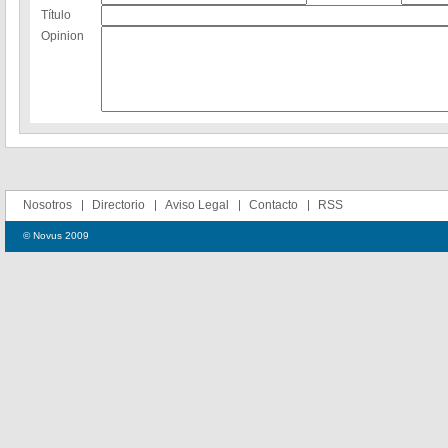
Título
Opinion
Nosotros
Directorio
Aviso Legal
Contacto
RSS
© Novus 2009