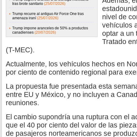
Además, el
tras brote sanitario
(25/07/2026)
estadounid
Trump recurre al antiguo Air Force One tras
nivel de co
amenaza iraní
(25/07/2026)
vehículos 
Trump impone aranceles de 50% a productos
optar a un 
canadienses
(20/07/2026)
Tratado en
(T-MEC).
Actualmente, los vehículos hechos en No
por ciento de contenido regional para exe
La propuesta fue presentada esta semana
entre EU y México, y no incluyen a Canadá
reuniones.
El cambio supondría una ruptura con el a
que el 40 por ciento del valor de las pieza
de pasajeros norteamericanos se produzc