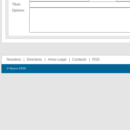
Título
Opinion
Nosotros
Directorio
Aviso Legal
Contacto
RSS
© Novus 2009