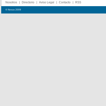
Nosotros
Directorio
Aviso Legal
Contacto
RSS
© Novus 2009