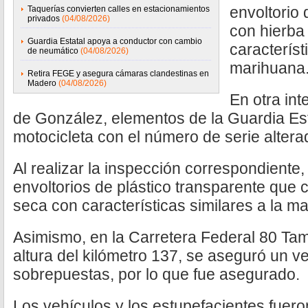
envoltorio 
Taquerías convierten calles en estacionamientos
privados
(04/08/2026)
con hierba
Guardia Estatal apoya a conductor con cambio
característ
de neumático
(04/08/2026)
marihuana
Retira FEGE y asegura cámaras clandestinas en
Madero
(04/08/2026)
En otra int
de González, elementos de la Guardia Est
motocicleta con el número de serie altera
Al realizar la inspección correspondiente,
envoltorios de plástico transparente que 
seca con características similares a la m
Asimismo, en la Carretera Federal 80 Ta
altura del kilómetro 137, se aseguró un v
sobrepuestas, por lo que fue asegurado.
Los vehículos y los estupefacientes fuero