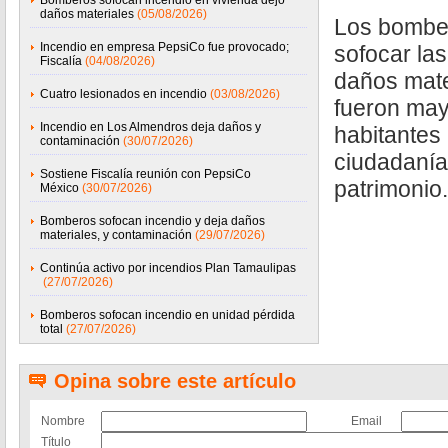
Bomberos sofocan incendio en vivienda dejó
daños materiales
(05/08/2026)
Los bombe
Incendio en empresa PepsiCo fue provocado;
sofocar la
Fiscalía
(04/08/2026)
daños mate
Cuatro lesionados en incendio
(03/08/2026)
fueron may
Incendio en Los Almendros deja daños y
habitantes
contaminación
(30/07/2026)
ciudadanía
Sostiene Fiscalía reunión con PepsiCo
patrimonio.
México
(30/07/2026)
Bomberos sofocan incendio y deja daños
materiales, y contaminación
(29/07/2026)
Continúa activo por incendios Plan Tamaulipas
(27/07/2026)
Bomberos sofocan incendio en unidad pérdida
total
(27/07/2026)
Opina sobre este artículo
Nombre
Email
Título