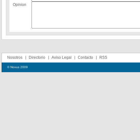
Opinion
Nosotros
Directorio
Aviso Legal
Contacto
RSS
© Novus 2009