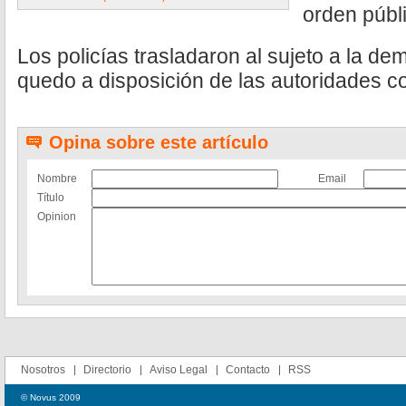
orden públ
Los policías trasladaron al sujeto a la de
quedo a disposición de las autoridades c
Opina sobre este artículo
Nombre
Email
Título
Opinion
Nosotros
Directorio
Aviso Legal
Contacto
RSS
© Novus 2009