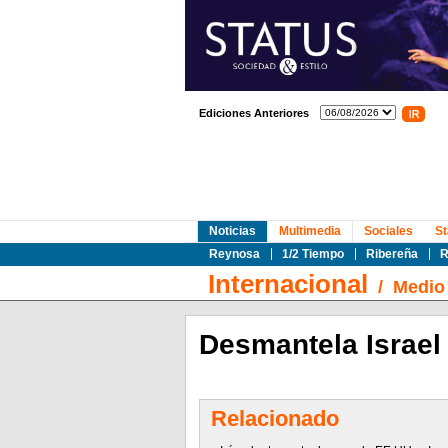
Ediciones Anteriores
Noticias
Multimedia
Sociales
St
Reynosa
1/2 Tiempo
Ribereña
R
Internacional
/
Medio 
Desmantela Israel 
Relacionado