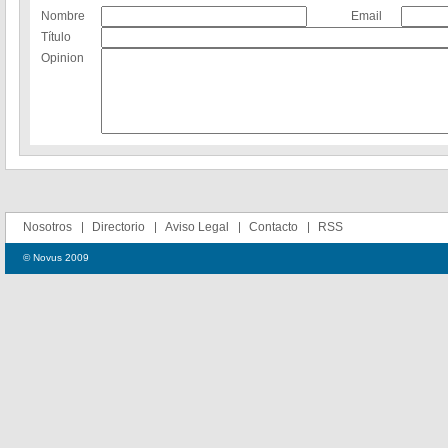
Nombre
Email
Título
Opinion
Nosotros
Directorio
Aviso Legal
Contacto
RSS
© Novus 2009