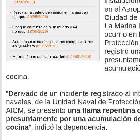
instalacio
(11/07/2026)
en el Aerop
Rescatan a trailero de camión en llamas tras
Ciudad de 
choque
(30/05/2026)
La Marina 
Choque carretero deja un muerto y 44
heridos
(18/05/2026)
ocurrió en
Protección
Arde pipa con combustible tras choque con tren
en Querétaro
(05/05/2026)
registró un
Mueren 4 personas en accidente
(04/05/2026)
presuntam
acumulació
cocina.
"Derivado de un incidente registrado al in
navales, de la Unidad Naval de Protección
AICM, se presentó
una flama repentina 
presuntamente por una acumulación de
cocina
", indicó la dependencia.