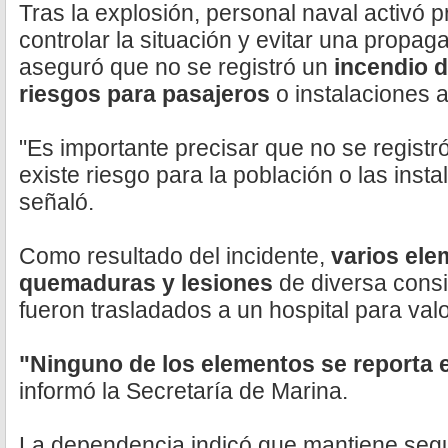
Tras la explosión, personal naval activó p
controlar la situación y evitar una propag
aseguró que no se registró un
incendio d
riesgos para pasajeros
o instalaciones a
"Es importante precisar que no se registr
existe riesgo para la población o las inst
señaló.
Como resultado del incidente,
varios ele
quemaduras y lesiones
de diversa consi
fueron trasladados a un hospital para val
"Ninguno de los elementos se reporta en
informó la Secretaría de Marina.
La dependencia indicó que mantiene seg