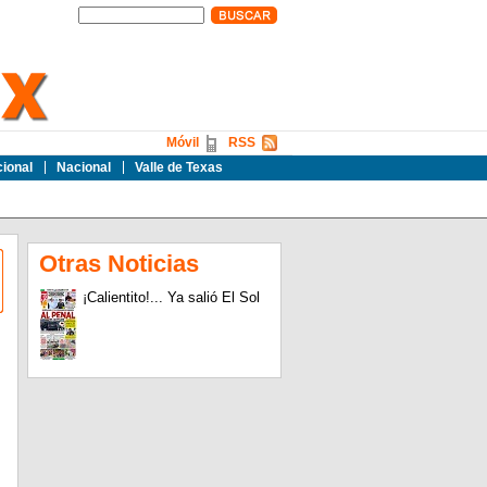
Móvil
RSS
cional
Nacional
Valle de Texas
Otras Noticias
¡Calientito!... Ya salió El Sol