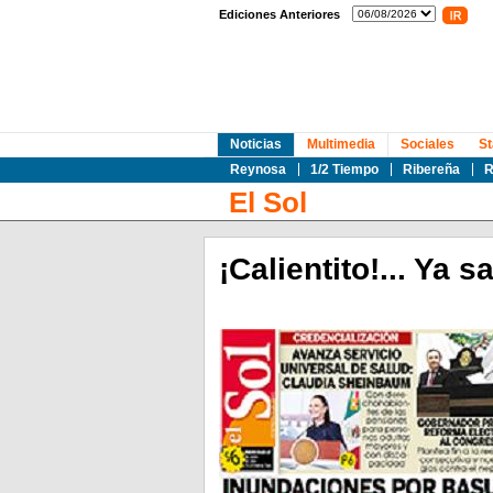
Ediciones Anteriores
Noticias
Multimedia
Sociales
St
Reynosa
1/2 Tiempo
Ribereña
R
El Sol
¡Calientito!... Ya s