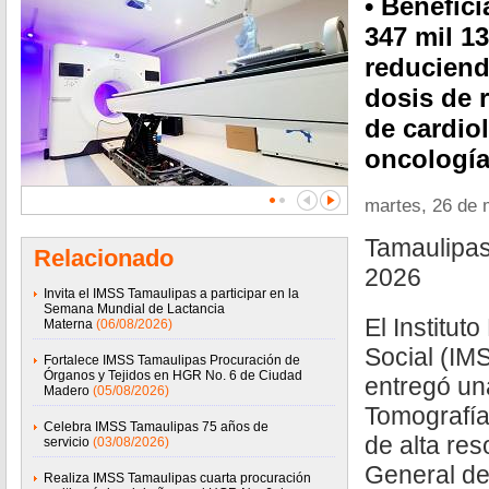
• Benefic
347 mil 1
reduciend
dosis de 
de cardio
oncología
martes, 26 de
Tamaulipas
Relacionado
2026
Invita el IMSS Tamaulipas a participar en la
Semana Mundial de Lactancia
El Institut
Materna
(06/08/2026)
Social (IM
Fortalece IMSS Tamaulipas Procuración de
Órganos y Tejidos en HGR No. 6 de Ciudad
entregó un
Madero
(05/08/2026)
Tomografía
Celebra IMSS Tamaulipas 75 años de
de alta res
servicio
(03/08/2026)
General de
Realiza IMSS Tamaulipas cuarta procuración