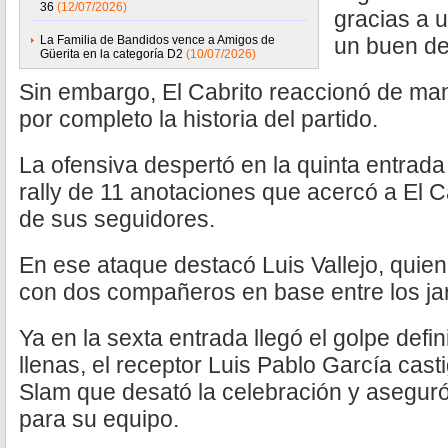
36
(12/07/2026)
gracias a u
La Familia de Bandidos vence a Amigos de
un buen de
Güerita en la categoría D2
(10/07/2026)
Sin embargo, El Cabrito reaccionó de ma
por completo la historia del partido.
La ofensiva despertó en la quinta entrad
rally de 11 anotaciones que acercó a El C
de sus seguidores.
En ese ataque destacó Luis Vallejo, quie
con dos compañeros en base entre los jard
Ya en la sexta entrada llegó el golpe defin
llenas, el receptor Luis Pablo García cast
Slam que desató la celebración y aseguró l
para su equipo.