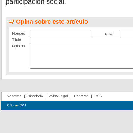
participación social.
Opina sobre este artículo
Nombre
Email
Título
Opinion
Nosotros
Directorio
Aviso Legal
Contacto
RSS
© Novus 2009