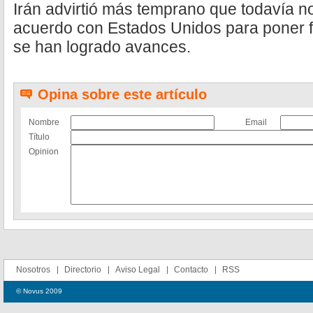
Irán advirtió más temprano que todavía no
acuerdo con Estados Unidos para poner fi
se han logrado avances.
Opina sobre este artículo
Nombre
Email
Título
Opinion
Nosotros
Directorio
Aviso Legal
Contacto
RSS
© Novus 2009