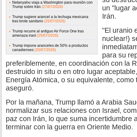
Netanyahu viaja a Washington para reunión con
un "lugar 
Trump sobre Irán
(27/07/2026)
Irán.
Trump sugiere arancel a la lechuga mexicana
tras brote sanitario
(25/07/2026)
"El uranio 
Trump recurre al antiguo Air Force One tras
amenaza iraní
(25/07/2026)
nuclear!) 
inmediatam
Trump impone aranceles de 50% a productos
canadienses
(20/07/2026)
para su rep
preferiblemente, en coordinación con la R
destruido in situ o en otro lugar aceptabl
Energía Atómica, o su equivalente, como t
aseguró.
Por la mañana, Trump llamó a Arabia Saud
normalizar sus relaciones con Israel, co
paz con Irán, lo que suma incertidumbre 
terminar con la guerra en Oriente Medio.