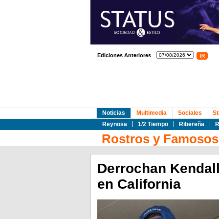
Ediciones Anteriores
Noticias
Multimedia
Sociales
St
Reynosa
1/2 Tiempo
Ribereña
R
Rostros y Famosos
Derrochan Kendall
en California