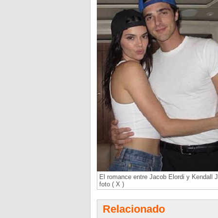
El romance entre Jacob Elordi y Kendall J
foto ( X )
Relacionado