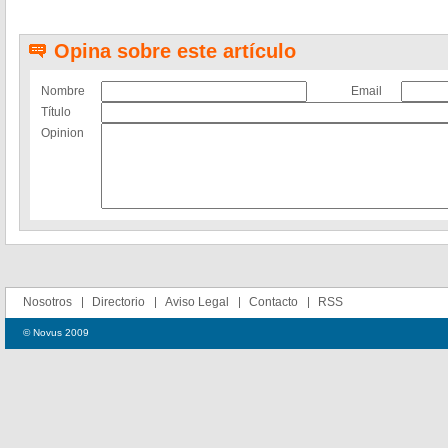
Opina sobre este artículo
Nombre
Email
Título
Opinion
Nosotros
Directorio
Aviso Legal
Contacto
RSS
© Novus 2009