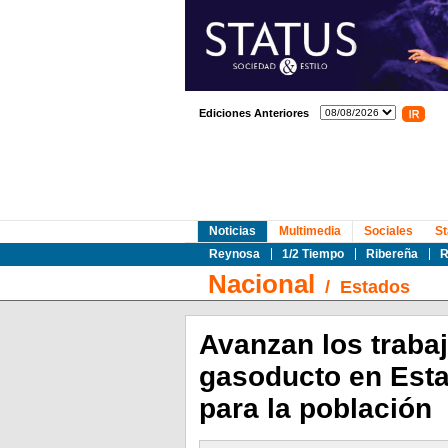
Ediciones Anteriores
Noticias
Multimedia
Sociales
St
Reynosa
1/2 Tiempo
Ribereña
R
Nacional
/
Estados
Avanzan los trabaj
gasoducto en Esta
para la población