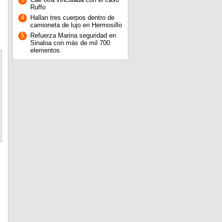
Ruffo
4
Hallan tres cuerpos dentro de
camioneta de lujo en Hermosillo
5
Refuerza Marina seguridad en
Sinaloa con más de mil 700
elementos