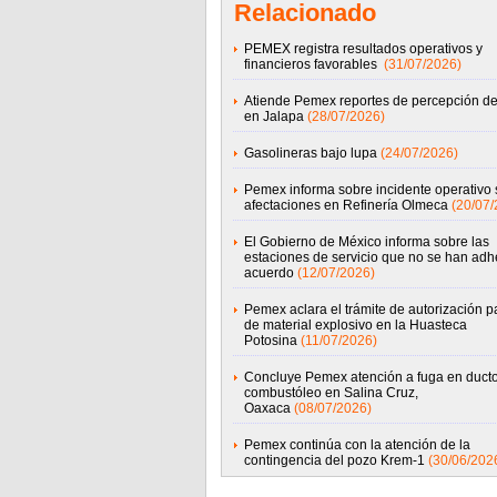
Relacionado
PEMEX registra resultados operativos y
financieros favorables
(31/07/2026)
Atiende Pemex reportes de percepción de
en Jalapa
(28/07/2026)
Gasolineras bajo lupa
(24/07/2026)
Pemex informa sobre incidente operativo 
afectaciones en Refinería Olmeca
(20/07/
El Gobierno de México informa sobre las
estaciones de servicio que no se han adhe
acuerdo
(12/07/2026)
Pemex aclara el trámite de autorización p
de material explosivo en la Huasteca
Potosina
(11/07/2026)
Concluye Pemex atención a fuga en duct
combustóleo en Salina Cruz,
Oaxaca
(08/07/2026)
Pemex continúa con la atención de la
contingencia del pozo Krem-1
(30/06/202