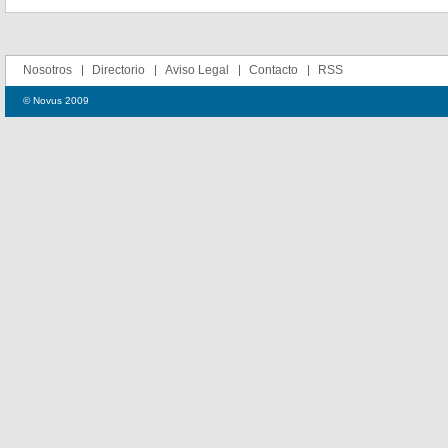
Nosotros
Directorio
Aviso Legal
Contacto
RSS
© Novus 2009