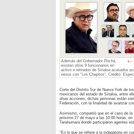
Además del Gobernador Rocha,
existen otros 9 funcionarios en
activo o retirados de Sinaloa acusados p
nexos con "Los Chapitos". Crédito: Espec
Corte del Distrito Sur de Nueva York de l
mexicanos del estado de Sinaloa, entre ello
otras acciones, dichas personas están siend
Federación, con la finalidad de avanzar c
Asimismo, compartió que en el caso de la
próximo 27 de mayo a las 10:00 horas, en m
Tarahumara donde participaron agentes es
"En lo que se refiere a la indagatoria en 