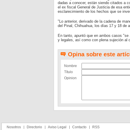
dadas a conocer, están siendo citados a co
el ex fiscal General de Justicia de esa ent
esclarecimiento de los hechos que se inve
"Lo anterior, derivado de la cadena de mand
del Pinal, Chihuahua, los días 17 y 18 de 
En tanto, apuntó que en ambos casos "se a
y legales, así como con plena sujeción al 
Opina sobre este artíc
Nombre
Título
Opinion
Nosotros
Directorio
Aviso Legal
Contacto
RSS