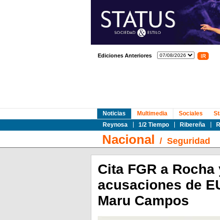
Ediciones Anteriores
Noticias
Multimedia
Sociales
St
Reynosa
1/2 Tiempo
Ribereña
R
Nacional
/
Seguridad
Cita FGR a Rocha 
acusaciones de EU
Maru Campos