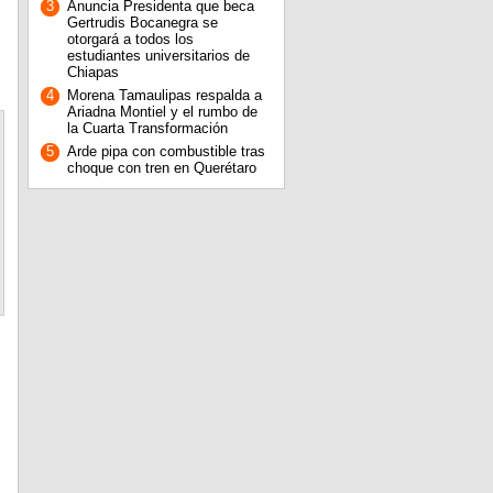
3
Anuncia Presidenta que beca
Gertrudis Bocanegra se
otorgará a todos los
estudiantes universitarios de
Chiapas
4
Morena Tamaulipas respalda a
Ariadna Montiel y el rumbo de
la Cuarta Transformación
5
Arde pipa con combustible tras
choque con tren en Querétaro