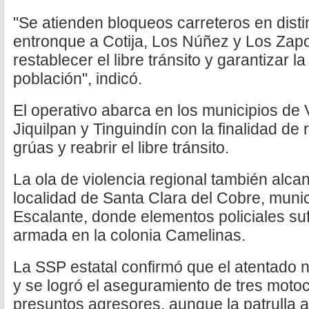
"Se atienden bloqueos carreteros en distin
entronque a Cotija, Los Núñez y Los Zapot
restablecer el libre tránsito y garantizar l
población", indicó.
El operativo abarca en los municipios de 
Jiquilpan y Tinguindín con la finalidad de 
grúas y reabrir el libre tránsito.
La ola de violencia regional también alca
localidad de Santa Clara del Cobre, muni
Escalante, donde elementos policiales su
armada en la colonia Camelinas.
La SSP estatal confirmó que el atentado 
y se logró el aseguramiento de tres motoci
presuntos agresores, aunque la patrulla 