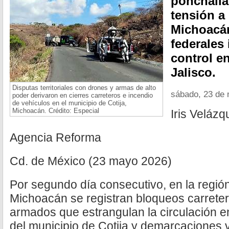
ponchalla
tensión a
Michoacán
federales 
control en
Jalisco.
Disputas territoriales con drones y armas de alto
sábado, 23 de
poder derivaron en cierres carreteros e incendio
de vehículos en el municipio de Cotija,
Michoacán. Crédito: Especial
Iris Velázq
Agencia Reforma
Cd. de México (23 mayo 2026)
Por segundo día consecutivo, en la regió
Michoacán se registran bloqueos carrete
armados que estrangulan la circulación e
del municipio de Cotija y demarcaciones v